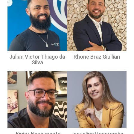
Julian Victor Thiago da
Rhone Braz Giullian
Silva
Júnior Nascimento
Jaqueline Itacaramby