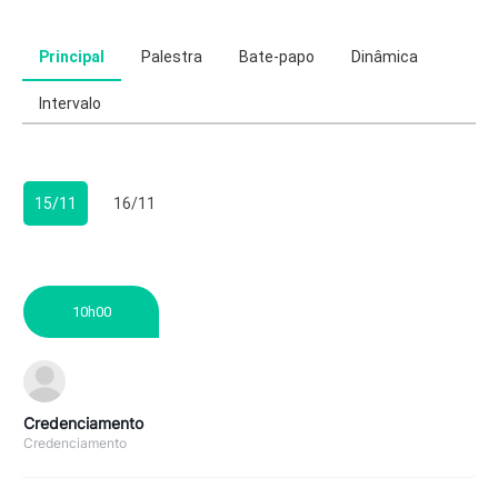
Principal
Palestra
Bate-papo
Dinâmica
Intervalo
15/11
16/11
10h00
Credenciamento
Credenciamento