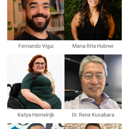
Fernando Vigui
Maria Rita Hubner
Katya Hemelrijk
Dr. Rene Kusabara