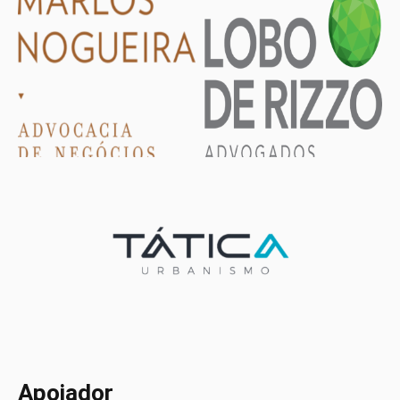
Apoiador