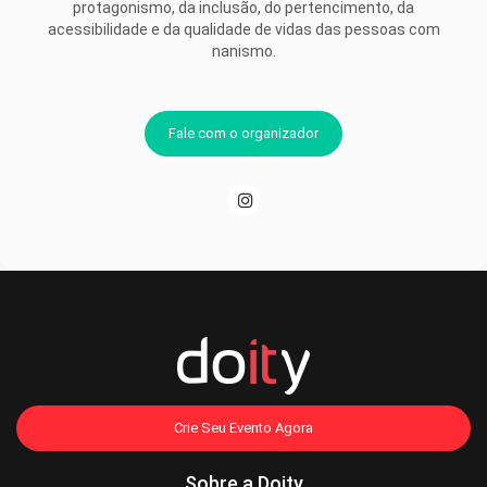
protagonismo, da inclusão, do pertencimento, da
acessibilidade e da qualidade de vidas das pessoas com
nanismo.
Fale com o organizador
Crie Seu Evento Agora
Sobre a Doity