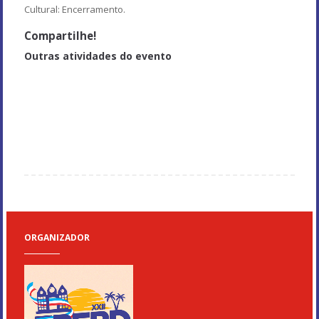
Cultural: Encerramento.
Compartilhe!
Outras atividades do evento
VISITA TÉCNICA - Com palestra: A importância da circulação de
resultados de pesquisa nas mídias sociais.
ABERTURA OFICIAL
OFICINA: RDA: catalogação do futuro
DISPERSÃO DAS DELEGAÇÕES
ORGANIZADOR