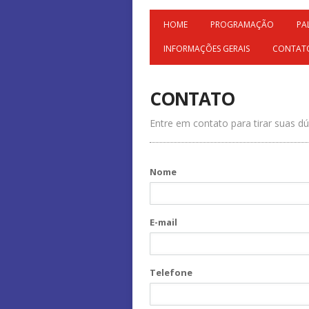
HOME
PROGRAMAÇÃO
PA
INFORMAÇÕES GERAIS
CONTAT
CONTATO
Entre em contato para tirar suas d
Nome
E-mail
Telefone