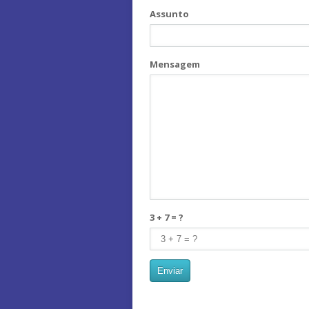
Assunto
Mensagem
3 + 7 = ?