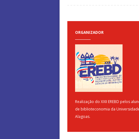
ORGANIZADOR
Realização do XXII EREBD pelos alu
de biblioteconomia da Universidad
Alagoas.