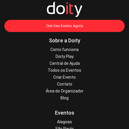
Crie Seu Evento Agora
Sobre a Doity
Como funciona
Doity Play
Central de Ajuda
Todos os Eventos
Criar Evento
Contato
Área do Organizador
Blog
Eventos
Alagoas
São Paulo