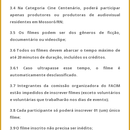
3.4 Na Categoria Cine Centenário, poderá participar
apenas produtores ou produtoras de audiovisual
residentes em Mossoró/RN;
3.5 Os filmes podem ser dos gêneros de ficção,
documentário ou videoclipe;
3.6 Todos os filmes devem abarcar o tempo máximo de
até 20 minutos de duração, incluídos os créditos.
3.6.1 Caso ultrapasse esse tempo, o filme é
automaticamente desclassificado.
3.7 Integrantes da comissão organizadora do FACIM
estão impedidos de inscrever filmes (exceto voluntários
e voluntárias que trabalharão nos dias de evento);
3.8 Cada participante só poderá inscrever 01 (um) único
filme;
3.9 O filme inscrito não precisa ser inédito;