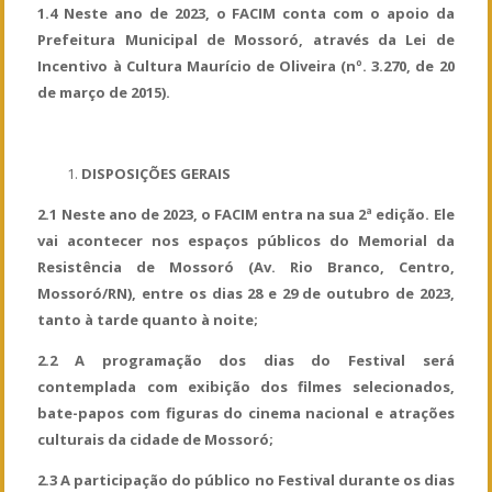
1.4 Neste ano de 2023, o FACIM conta com o apoio da
Prefeitura Municipal de Mossoró, através da Lei de
Incentivo à Cultura Maurício de Oliveira (nº. 3.270, de 20
de março de 2015).
DISPOSIÇÕES GERAIS
2.1 Neste ano de 2023, o FACIM entra na sua 2ª edição. Ele
vai acontecer nos espaços públicos do Memorial da
Resistência de Mossoró (Av. Rio Branco, Centro,
Mossoró/RN), entre os dias 28 e 29 de outubro de 2023,
tanto à tarde quanto à noite;
2.2 A programação dos dias do Festival será
contemplada com exibição dos filmes selecionados,
bate-papos com figuras do cinema nacional e atrações
culturais da cidade de Mossoró;
2.3 A participação do público no Festival durante os dias