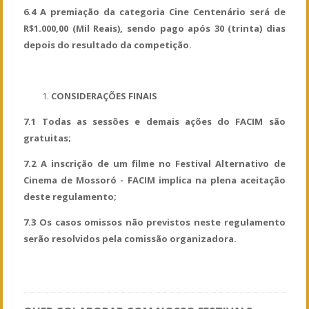
6.4 A premiação da categoria Cine Centenário será de
R$1.000,00 (Mil Reais), sendo pago após 30 (trinta) dias
depois do resultado da competição.
CONSIDERAÇÕES FINAIS
7.1 Todas as sessões e demais ações do FACIM são
gratuitas;
7.2 A inscrição de um filme no Festival Alternativo de
Cinema de Mossoró - FACIM implica na plena aceitação
deste regulamento;
7.3 Os casos omissos não previstos neste regulamento
serão resolvidos pela comissão organizadora.