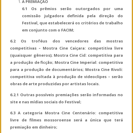
A PREMIAÇÃO
6.1 Os prêmios serão outorgados por uma
comissão julgadora definida pela direção do
Festival, que estabelecerá os critérios de trabalho
em conjunto com o FACIM;
6.2 Os troféus dos vencedores das mostras
competitivas – Mostra Cine Caiçara: competitiva livre
(quaisquer gêneros); Mostra Cine Cid: competitiva para
a produção de ficção; Mostra Cine Imperial: competitiva
para a produção de documentários; Mostra Cine Rivoli:
competitiva voltada à produção de videoclipes – serão
obras de arte produzidas por artistas locais.
6.2.1 Outras possíveis premiações serão informadas no
site e nas mídias sociais do Festival;
6.3 A categoria Mostra Cine Centenário: competitiva
livre de filmes mossoroense será a única que terá
premiação em dinheiro;