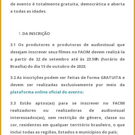
de evento é totalmente gratuita, democrática e aberta
a todas as idades.
DA INSCRIÇÃO
3.1 Os produtores e produtoras de audiovisual que
desejam inscrever seus filmes no FACIM devem realizá-la
a partir de 22 de setembro até às 23:59h (horário de
Brasília) do dia 15 de outubro de 2023;
3.2 As inscrições podem ser feitas de forma GRATUITA e
devem ser realizadas exclusivamente por meio da
plataforma online oficial do evento
;
3.3 Estão aptos(as) para se inscrever no FACIM
realizadores ou realizadoras de audiovisual
interessados(as), sem restrição de gênero, classe ou
cor, residentes em qualquer território brasileiro, o que
inclui todas as regiões, Estados e municípios do país;