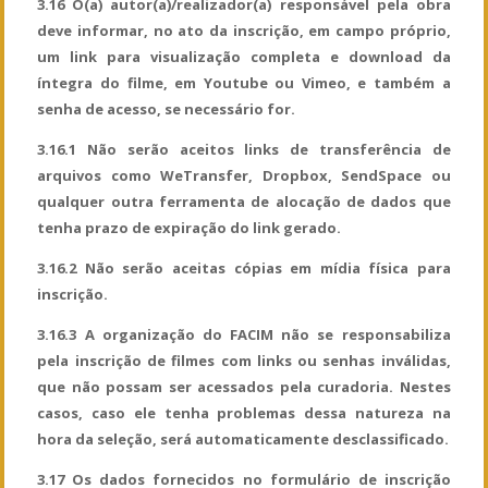
3.16 O(a) autor(a)/realizador(a) responsável pela obra
deve informar, no ato da inscrição, em campo próprio,
um link para visualização completa e download da
íntegra do filme, em Youtube ou Vimeo, e também a
senha de acesso, se necessário for.
3.16.1 Não serão aceitos links de transferência de
arquivos como WeTransfer, Dropbox, SendSpace ou
qualquer outra ferramenta de alocação de dados que
tenha prazo de expiração do link gerado.
3.16.2 Não serão aceitas cópias em mídia física para
inscrição.
3.16.3 A organização do FACIM não se responsabiliza
pela inscrição de filmes com links ou senhas inválidas,
que não possam ser acessados pela curadoria. Nestes
casos, caso ele tenha problemas dessa natureza na
hora da seleção, será automaticamente desclassificado.
3.17 Os dados fornecidos no formulário de inscrição