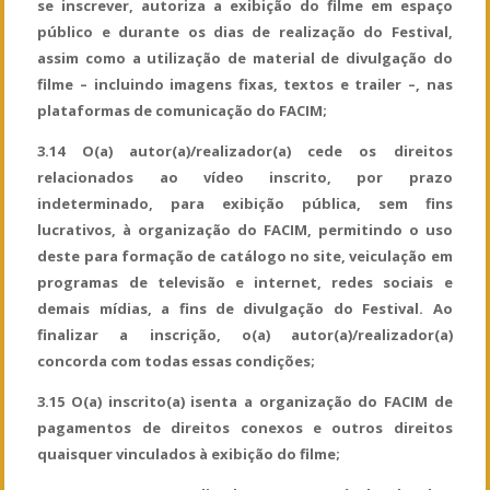
se inscrever, autoriza a exibição do filme em espaço
público e durante os dias de realização do Festival,
assim como a utilização de material de divulgação do
filme – incluindo imagens fixas, textos e trailer –, nas
plataformas de comunicação do FACIM;
3.14 O(a) autor(a)/realizador(a) cede os direitos
relacionados ao vídeo inscrito, por prazo
indeterminado, para exibição pública, sem fins
lucrativos, à organização do FACIM, permitindo o uso
deste para formação de catálogo no site, veiculação em
programas de televisão e internet, redes sociais e
demais mídias, a fins de divulgação do Festival. Ao
finalizar a inscrição, o(a) autor(a)/realizador(a)
concorda com todas essas condições;
3.15 O(a) inscrito(a) isenta a organização do FACIM de
pagamentos de direitos conexos e outros direitos
quaisquer vinculados à exibição do filme;