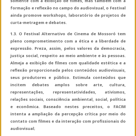
somente com a exibição de filmes, mas também com a
formação e reflexão no campo do audiovisual, o Festival
ainda promove workshops, laboratório de projetos de
curta-metragem e debates.
1.3. O Festival Alternativo de Cinema de Mossoró tem
pleno comprometimento com a ética e a liberdade de
expressão. Preza, assim, pelos valores da democracia,
justiça social, respeito ao meio ambiente e às pessoas.
Almeja a exibição de filmes com qualidade estética e a
reflexão proporcionada pelos conteúdos audiovisuais,
seus produtores e público. Estimula conteúdos que
incitem debates amplos sobre arte, cultura,
representações, representatividades, ativismos,
relações sociais, consciência ambiental, social, política
e econômica. Baseado nestes preceitos, o FACIM
intenta a ampliação da percepção crítica por meio do
contato com filmes e da interação com profissionais do
audiovisual;