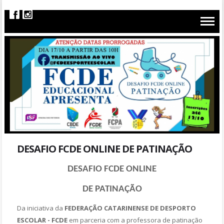
DESAFIO FCDE ONLINE DE PATINAÇÃO
DESAFIO FCDE ONLINE
DE PATINAÇÃO
Da iniciativa da
FEDERAÇÃO CATARINENSE DE DESPORTO
ESCOLAR - FCDE
em parceria com a professora de patinação