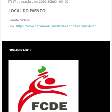
17 de outubro de 2020, 10h00 - 00h00
LOCAL DO EVENTO
Evento Online
Link:
https://www.facebook.com/fcdeesporteescolar/live/
ORGANIZADOR