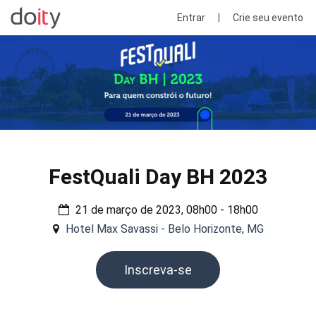
Entrar
|
Crie seu evento
FestQuali Day BH 2023
21 de março de 2023, 08h00 - 18h00
Hotel Max Savassi - Belo Horizonte, MG
Inscreva-se