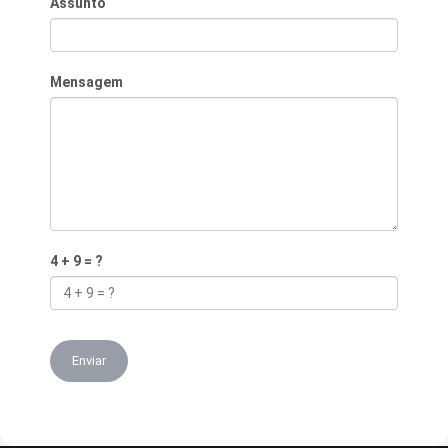
Assunto
Mensagem
4 + 9 = ?
Enviar