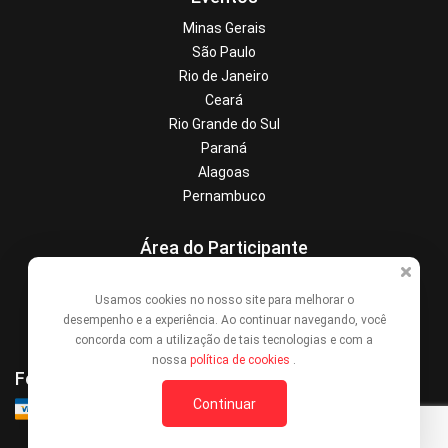
Minas Gerais
São Paulo
Rio de Janeiro
Ceará
Rio Grande do Sul
Paraná
Alagoas
Pernambuco
Área do Participante
Central de Ajuda
Usamos cookies no nosso site para melhorar o
Denunciar este evento
desempenho e a experiência. Ao continuar navegando, você
Contato
concorda com a utilização de tais tecnologias e com a
nossa
política de cookies
.
Formas de Pagamento
Continuar