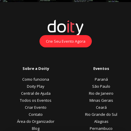
Crie Seu Evento Agora
Sobre a Doity
Eventos
Como funciona
Paraná
Doity Play
São Paulo
Central de Ajuda
Rio de Janeiro
Todos os Eventos
Minas Gerais
Criar Evento
Ceará
Contato
Rio Grande do Sul
Área do Organizador
Alagoas
Blog
Pernambuco