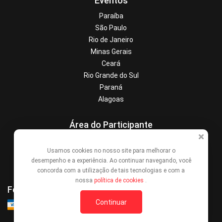
Eventos
Paraíba
São Paulo
Rio de Janeiro
Minas Gerais
Ceará
Rio Grande do Sul
Paraná
Alagoas
Área do Participante
Central de Ajuda
Usamos cookies no nosso site para melhorar o
Denunciar este evento
desempenho e a experiência. Ao continuar navegando, você
Contato
concorda com a utilização de tais tecnologias e com a
nossa
política de cookies
.
Formas de Pagamento
Continuar