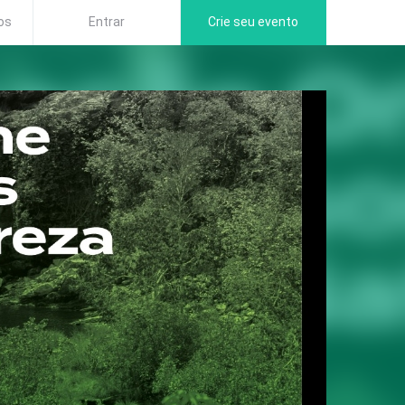
os
Entrar
Crie seu evento