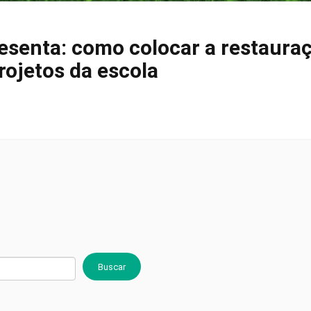
esenta: como colocar a restaura
rojetos da escola
Buscar