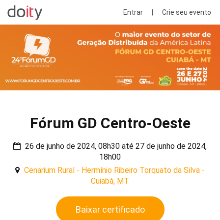
Entrar
|
Crie seu evento
Fórum GD Centro-Oeste
26 de junho de 2024, 08h30 até 27 de junho de 2024,
18h00
Cenarium Rural - Hermínio Ribeiro Torquato da Silva -
Cuiabá, MT
Baixar certificado