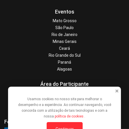
Eventos
Mato Grosso
São Paulo
Rio de Janeiro
Minas Gerais
Ceará
Rio Grande do Sul
Paraná
Alagoas
Área do Participante
Central de Ajuda
Usamos cookies no nosso site para melhorar o
Denunciar este evento
desempenho e a experiência. Ao continuar navegando, você
Contato
concorda com a utilização de tais tecnologias e com a
nossa
política de cookies
.
Formas de Pagamento
Continuar