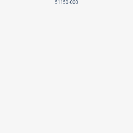
51150-000