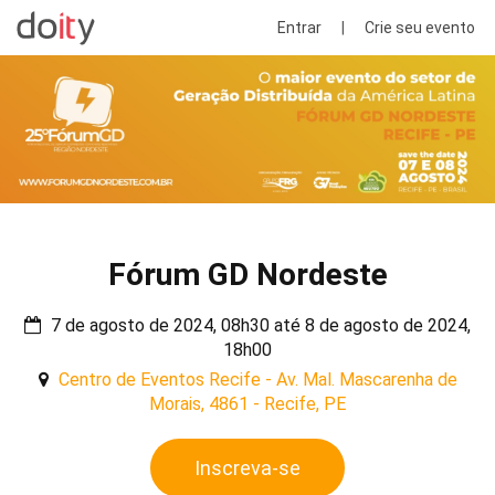
Entrar
|
Crie seu evento
Fórum GD Nordeste
7 de agosto de 2024, 08h30 até 8 de agosto de 2024,
18h00
Centro de Eventos Recife - Av. Mal. Mascarenha de
Morais, 4861 - Recife, PE
Inscreva-se