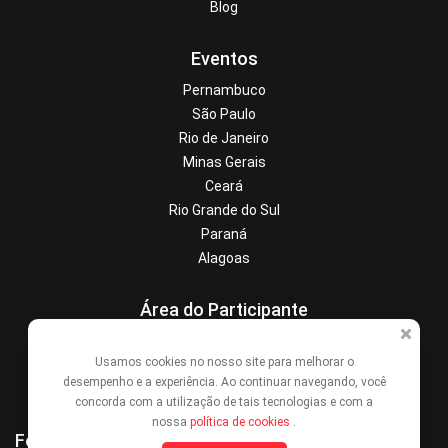
Blog
Eventos
Pernambuco
São Paulo
Rio de Janeiro
Minas Gerais
Ceará
Rio Grande do Sul
Paraná
Alagoas
Área do Participante
Central de Ajuda
Usamos cookies no nosso site para melhorar o
Denunciar este evento
desempenho e a experiência. Ao continuar navegando, você
Contato
concorda com a utilização de tais tecnologias e com a
nossa
política de cookies
.
Formas de Pagamento