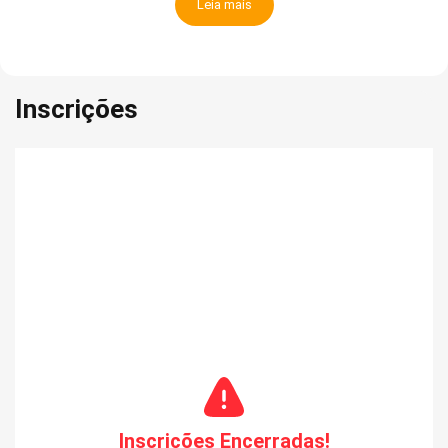
Leia mais
Inscrições
Inscrições Encerradas!