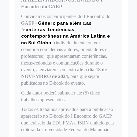
Encontro do GAEP
Convidamos os participantes do I Encontro do
GAEP -
Gênero para além das
fronteiras: tendências
contemporâneas na América Latina e
no Sul Global
(individualmente ou em
coautoria com demais autores, orientadores e
professores), que apresentaram conferências,
mesas-redondas e comunicações durante o
evento, a enviarem seu texto
até o dia 18 de
NOVEMBRO de 2024
, para que sejam
publicados no E-book do evento.
Cada autor poderá submeter até (5) cinco
trabalhos apresentados.
Todos os trabalhos aprovados para a publicação
aparecerão no E-book do I Encontro do GAEP,
que terá selo da EDUFMA e ISBN emitido pela
editora da Universidade Federal do Maranhão.