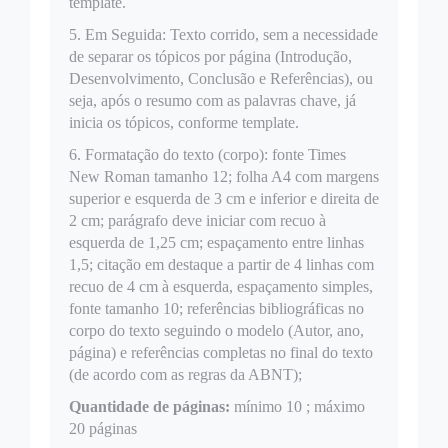
template.
5. Em Seguida: Texto corrido, sem a necessidade
de separar os tópicos por página (Introdução,
Desenvolvimento, Conclusão e Referências), ou
seja, após o resumo com as palavras chave, já
inicia os tópicos, conforme template.
6. Formatação do texto (corpo): fonte Times
New Roman tamanho 12; folha A4 com margens
superior e esquerda de 3 cm e inferior e direita de
2 cm; parágrafo deve iniciar com recuo à
esquerda de 1,25 cm; espaçamento entre linhas
1,5; citação em destaque a partir de 4 linhas com
recuo de 4 cm à esquerda, espaçamento simples,
fonte tamanho 10; referências bibliográficas no
corpo do texto seguindo o modelo (Autor, ano,
página) e referências completas no final do texto
(de acordo com as regras da ABNT);
Quantidade de páginas:
mínimo 10 ; máximo
20 páginas