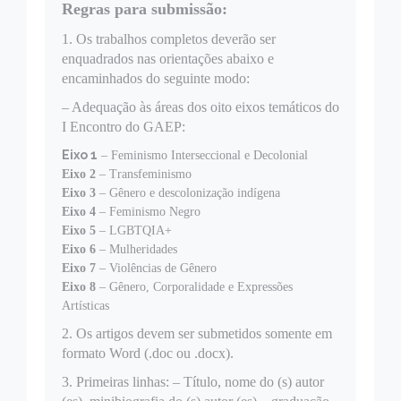
Regras para submissão:
1. Os trabalhos completos deverão ser
enquadrados nas orientações abaixo e
encaminhados do seguinte modo:
– Adequação às áreas dos oito eixos temáticos do
I Encontro do GAEP:
Eixo 1
– Feminismo Interseccional e Decolonial
Eixo 2
– Transfeminismo
Eixo 3
– Gênero e descolonização indígena
Eixo 4
– Feminismo Negro
Eixo 5
– LGBTQIA+
Eixo 6
– Mulheridades
Eixo 7
– Violências de Gênero
Eixo 8
– Gênero, Corporalidade e Expressões
Artísticas
2. Os artigos devem ser submetidos somente em
formato Word (.doc ou .docx).
3. Primeiras linhas: – Título, nome do (s) autor