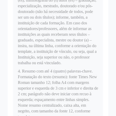
(es), minibiografia do (s) autor (es) – graduação,
especialização, mestrado, doutorado e/ou pós-
doutorado (não há necessidade de todos, pode
ser um ou dois títulos); informe, também, a
instituição de cada formação. Em caso dos
orientadores/professores, além de informar as
instituições as quais receberam seus títulos –
graduado, especialista, mestre ou doutor (a) –
insira, na última linha, conforme a orientação do
template, a instituição de vínculo, ou seja, qual a
Instituição, seja superior ou não, o professor
trabalha ou está vinculado.
4. Resumo com até 4 (quatro) palavras-chave.
Formatação do texto (resumo): fonte Times New
Roman tamanho 12; folha A4 com margens
superior e esquerda de 3 cm e inferior e direita de
2 cm; parágrafo não deve iniciar com recuo à
esquerda; espaçamento entre linhas simples.
Nome resumo centralizado, caixa alta, em
negrito, com tamanho da fonte 12, conforme