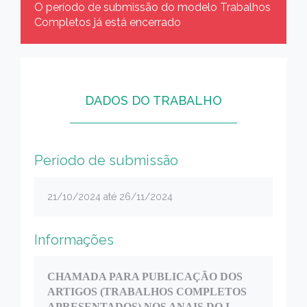
O período de submissão do modelo Trabalhos
Completos já está encerrado
DADOS DO TRABALHO
Período de submissão
21/10/2024 até 26/11/2024
Informações
CHAMADA PARA PUBLICAÇÃO DOS
ARTIGOS (TRABALHOS COMPLETOS
APRESENTADOS) NOS ANAIS DO I