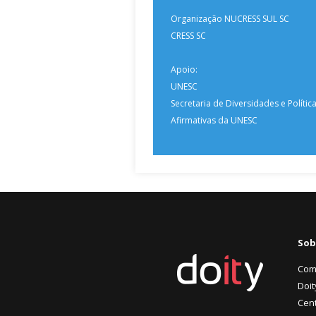
Organização NUCRESS SUL SC
CRESS SC
Apoio:
UNESC
Secretaria de Diversidades e Políti
Afirmativas da UNESC
Sob
Com
Doit
Cent