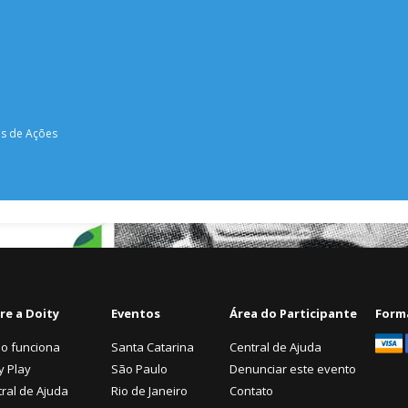
cas de Ações
re a Doity
Eventos
Área do Participante
Form
o funciona
Santa Catarina
Central de Ajuda
y Play
São Paulo
Denunciar este evento
ral de Ajuda
Rio de Janeiro
Contato