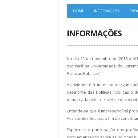
HOME
INFORMAÇÕES
PRO
INFORMAÇÕES
No dia 12 de novembro de 2018 o NUC
ocorrerá na Universidade do Extremo
Políticas Públicas”.
A atividade é fruto de uma organiza
desmonte das Políticas Públicas o d
demarcada pelo retrocesso dos direit
Entende-se que é imprescindível prop
Assistentes Sociais, a fim de contribu
Espera-se a participação dos prof
problematizando sobre as politicas p