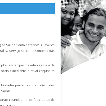
ião Sul de Santa Catarina". O evento
al “O Serviço Social no Contexto das
mpliar em tempos de retrocessos e de
 sociais mediante a atual conjuntura
ibilidades presentes no cotidiano dos
 Social.
tarão reunidos no período da tarde
e ao racismo.