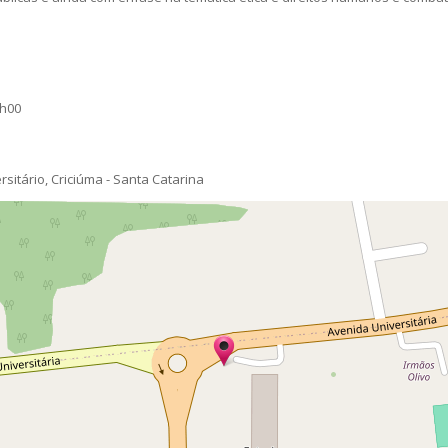
8h00
sitário, Criciúma - Santa Catarina