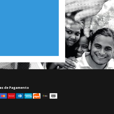
as de Pagamento