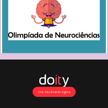
Crie Seu Evento Agora