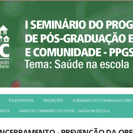
PALESTRANTES
INSCRIÇÕES
SUBMISSÃO DOS TRABALHOS CIENT
VADOS
ANAIS DO I SEMINÁRIO DO PPGSC - SAÚDE NA ESCOLA
ENCERRAMENTO - PREVENÇÃO DA OBE