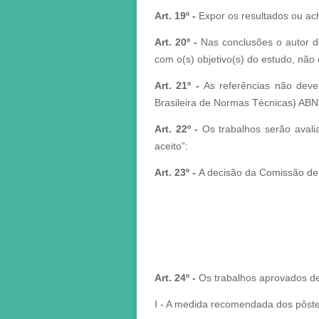
Art. 19º -
Expor os resultados ou ac
Art. 20º -
Nas conclusões o autor d
com o(s) objetivo(s) do estudo, não
Art. 21º -
As referências não dev
Brasileira de Normas Técnicas) ABNT
Art. 22º
-
Os trabalhos serão avali
aceito”:
Art. 23º -
A decisão da Comissão de 
Art. 24º -
Os trabalhos aprovados de
I - A medida recomendada dos pôster