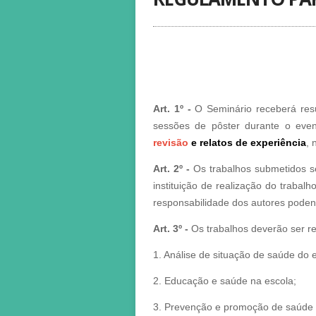
Art. 1º -
O Seminário receberá res
sessões de pôster durante o event
revisão
e relatos de experiência
, 
Art. 2º -
Os trabalhos submetidos s
instituição de realização do traba
responsabilidade dos autores poden
Art. 3º -
Os trabalhos deverão ser r
1. Análise de situação de saúde do e
2. Educação e saúde na escola;
3. Prevenção e promoção de saúde 