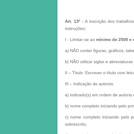
Art. 13º -
A inscrição dos trabalho
instruções
:
I - Limitar-se ao
mínimo de 2500 e 
a) NÃO conter figuras, gráficos, tab
b) NÃO utilizar siglas e abreviaturas
II – Título: Escrever o título com let
III – Indicação de autores:
a) indicado(s) em ordem de autoria
b) nome completo iniciando pelo pr
c) nome completo iniciando pelo p
sobrescrito;