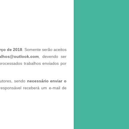
arço de 2018
. Somente serão aceitos
alhos@outlook.com
, devendo ser
processados trabalhos enviados por
autores, sendo
necessário enviar o
responsável receberá um e-mail de