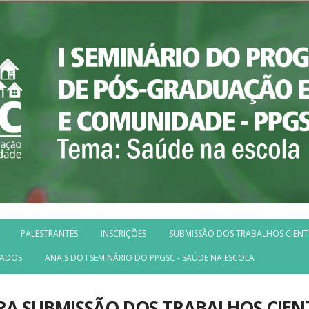
PALESTRANTES
INSCRIÇÕES
SUBMISSÃO DOS TRABALHOS CIENT
VADOS
ANAIS DO I SEMINÁRIO DO PPGSC - SAÚDE NA ESCOLA
A SUBMISSÃO DOS TRABALHOS CIENT