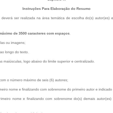
Instruções Para Elaboração do Resumo
s deverá ser realizada na área temática de escolha do(s) autor(es)
máximo de 3500 caracteres com espaços
.
elas ou imagens;
 ao longo do texto.
ras maiúsculas, logo abaixo do limite superior e centralizado.
 com o número máximo de seis (6) autores;
imeiro nome e finalizando com sobrenome do primeiro autor e indicado
rimeiro nome e finalizando com sobrenome do(s) demais autor(es) 