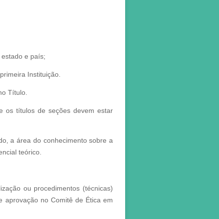
 estado e país;
rimeira Instituição.
o Título.
 e os títulos de seções devem estar
do, a área do conhecimento sobre a
ncial teórico.
ização ou procedimentos (técnicas)
 de aprovação no Comitê de Ética em