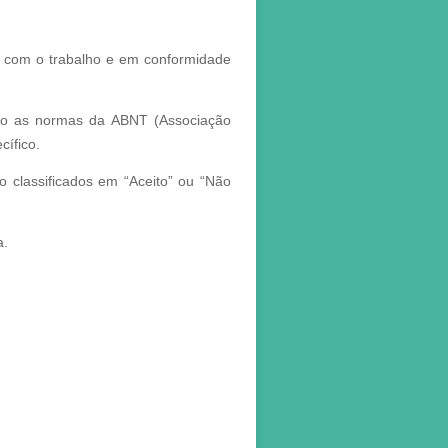
s) com o trabalho e em conformidade
do as normas da ABNT (Associação
cífico.
 classificados em “Aceito” ou “Não
a.