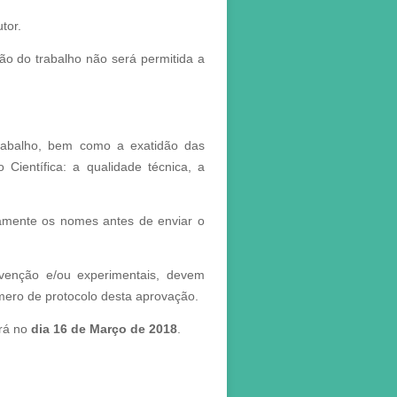
tor.
ão do trabalho não será permitida a
 trabalho, bem como a exatidão das
 Científica: a qualidade técnica, a
tamente os nomes antes de enviar o
rvenção e/ou experimentais, devem
ero de protocolo desta aprovação.
rá no
dia 16 de Março de 2018
.