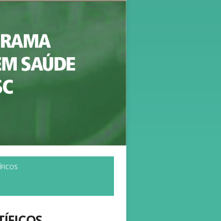
ÍFICOS
ÍFICOS