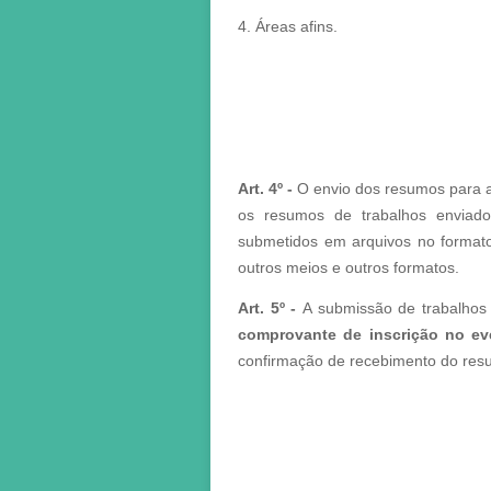
4. Áreas afins.
Art. 4º -
O envio dos resumos para a
os resumos de trabalhos enviad
submetidos em arquivos no formato
outros meios e outros formatos.
Art. 5º -
A submissão de trabalhos
comprovante de inscrição no ev
confirmação de recebimento do res