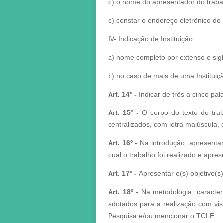
d) o nome do apresentador do traba
e) constar o endereço eletrônico do
IV- Indicação de Instituição:
a) nome completo por extenso e sigla
b) no caso de mais de uma Instituição
Art. 14º
-
Indicar de três a cinco pal
Art. 15º
-
O corpo do texto do traba
centralizados, com letra maiúscula, e
Art. 16º
-
Na introdução, apresentar
qual o trabalho foi realizado e apre
Art. 17º -
Apresentar o(s) objetivo(s)
Art. 18º -
Na metodologia, caracter
adotados para a realização com vis
Pesquisa e/ou mencionar o TCLE.