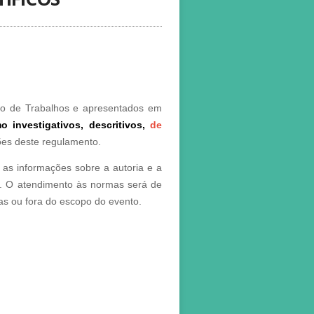
ão de Trabalhos e apresentados em
o investigativos, descritivos,
de
ões deste regulamento.
as informações sobre a autoria e a
do. O atendimento às normas será de
as ou fora do escopo do evento.