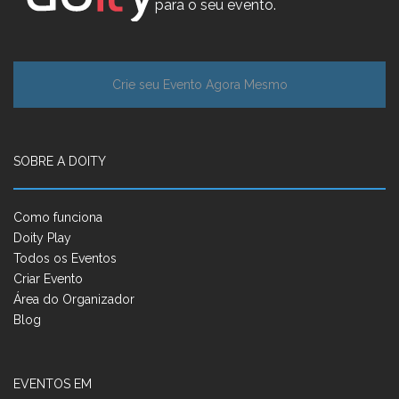
para o seu evento.
Crie seu Evento Agora Mesmo
SOBRE A DOITY
Como funciona
Doity Play
Todos os Eventos
Criar Evento
Área do Organizador
Blog
EVENTOS EM