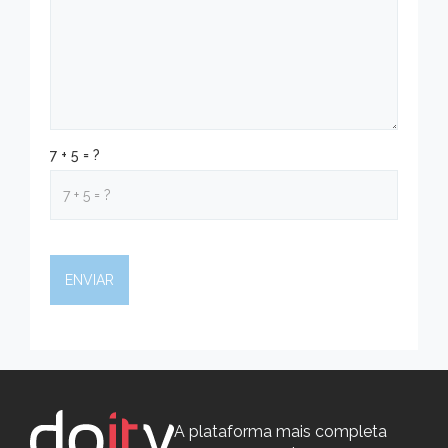
7 + 5 = ?
A plataforma mais completa