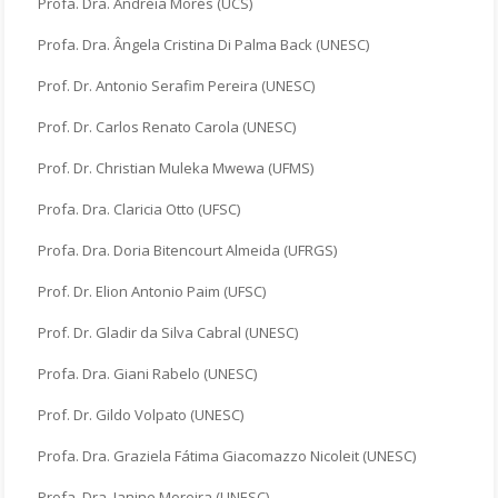
Profa. Dra. Andréia Morés (UCS)
Profa. Dra. Ângela Cristina Di Palma Back (UNESC)
Prof. Dr. Antonio Serafim Pereira (UNESC)
Prof. Dr. Carlos Renato Carola (UNESC)
Prof. Dr. Christian Muleka Mwewa (UFMS)
Profa. Dra. Claricia Otto (UFSC)
Profa. Dra. Doria Bitencourt Almeida (UFRGS)
Prof. Dr. Elion Antonio Paim (UFSC)
Prof. Dr. Gladir da Silva Cabral (UNESC)
Profa. Dra. Giani Rabelo (UNESC)
Prof. Dr. Gildo Volpato (UNESC)
Profa. Dra. Graziela Fátima Giacomazzo Nicoleit (UNESC)
Profa. Dra. Janine Moreira (UNESC)