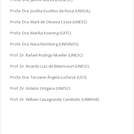
Profa. Dra. Josélia Euzébio da Rosa (UNISUL)
Profa. Dra. Marli de Oliveira Costa (UNESC)
Profa. Dra. Marília Koening (SATC)
Profa. Dra. Nara Nörnberg (UNISINOS)
Prof. Dr. Rafael Rodrigo Mueller (UNESC)
Prof. Dr. Ricardo Luiz de Bittencourt (UNESC)
Profa. Dra. Terciane Ângela Luchese (UCS)
Prof. Dr. Vidalcir Ortigara (UNESC)
Prof. Dr. William Casagrande Candiotto (UNIBAVE)