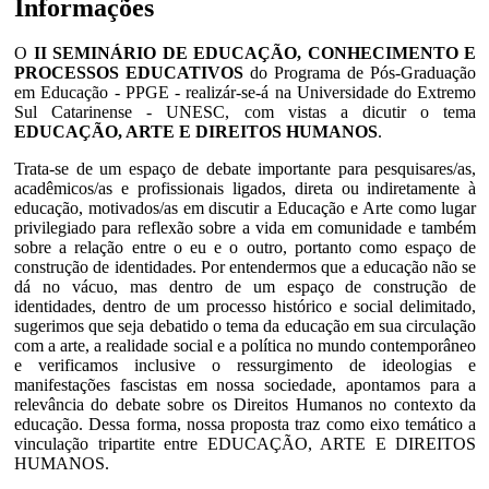
Informações
O
II SEMINÁRIO DE EDUCAÇÃO, CONHECIMENTO E
PROCESSOS EDUCATIVOS
do Programa de Pós-Graduação
em Educação - PPGE - realizár-se-á na Universidade do Extremo
Sul Catarinense - UNESC, com vistas a dicutir o tema
EDUCAÇÃO, ARTE E DIREITOS HUMANOS
.
Trata-se de um espaço de debate importante para pesquisares/as,
acadêmicos/as e profissionais ligados, direta ou indiretamente à
educação, motivados/as em discutir a Educação e Arte como lugar
privilegiado para reflexão sobre a vida em comunidade e também
sobre a relação entre o eu e o outro, portanto como espaço de
construção de identidades. Por entendermos que a educação não se
dá no vácuo, mas dentro de um espaço de construção de
identidades, dentro de um processo histórico e social delimitado,
sugerimos que seja debatido o tema da educação em sua circulação
com a arte, a realidade social e a política no mundo contemporâneo
e verificamos inclusive o ressurgimento de ideologias e
manifestações fascistas em nossa sociedade, apontamos para a
relevância do debate sobre os Direitos Humanos no contexto da
educação. Dessa forma, nossa proposta traz como eixo temático a
vinculação tripartite entre EDUCAÇÃO, ARTE E DIREITOS
HUMANOS.