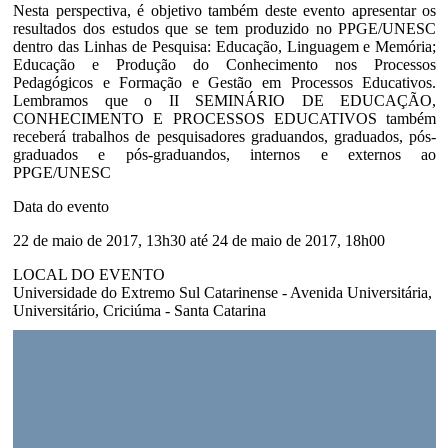
Nesta perspectiva, é objetivo também deste evento apresentar os
resultados dos estudos que se tem produzido no PPGE/UNESC
dentro das Linhas de Pesquisa: Educação, Linguagem e Memória;
Educação e Produção do Conhecimento nos Processos
Pedagógicos e Formação e Gestão em Processos Educativos.
Lembramos que o II SEMINÁRIO DE EDUCAÇÃO,
CONHECIMENTO E PROCESSOS EDUCATIVOS também
receberá trabalhos de pesquisadores graduandos, graduados, pós-
graduados e pós-graduandos, internos e externos ao
PPGE/UNESC
Data do evento
22 de maio de 2017, 13h30 até 24 de maio de 2017, 18h00
LOCAL DO EVENTO
Universidade do Extremo Sul Catarinense - Avenida Universitária,
Universitário, Criciúma - Santa Catarina