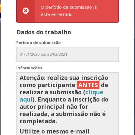
O período de submissão já
está encerrado
Dados do trabalho
Período de submissão
01/01/2020 até 28/03/2021
Informações
Atenção: realize sua inscrição
como participante
ANTES
de
realizar a submissão (
clique
aqui
). Enquanto a inscrição do
autor principal não for
realizada, a submissão não é
completada.
Utilize o mesmo e-mail