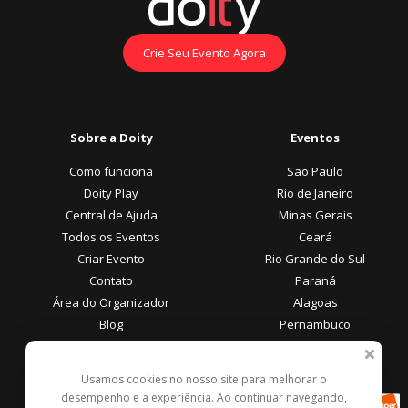
Crie Seu Evento Agora
Sobre a Doity
Eventos
Como funciona
São Paulo
Doity Play
Rio de Janeiro
Central de Ajuda
Minas Gerais
Todos os Eventos
Ceará
Criar Evento
Rio Grande do Sul
Contato
Paraná
Área do Organizador
Alagoas
Blog
Pernambuco
Área do Participante
Formas de Pagamento
Usamos cookies no nosso site para melhorar o
desempenho e a experiência. Ao continuar navegando,
Central de Ajuda