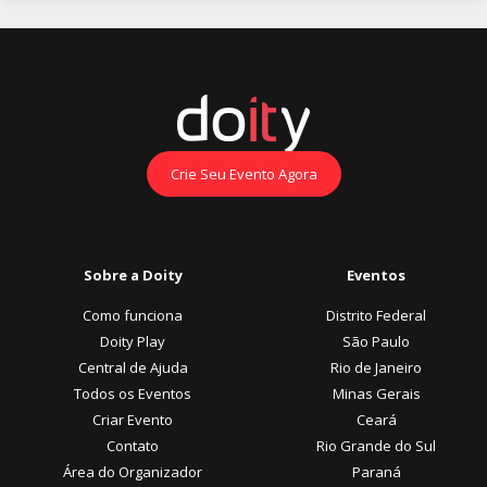
Crie Seu Evento Agora
Sobre a Doity
Eventos
Como funciona
Distrito Federal
Doity Play
São Paulo
Central de Ajuda
Rio de Janeiro
Todos os Eventos
Minas Gerais
Criar Evento
Ceará
Contato
Rio Grande do Sul
Área do Organizador
Paraná