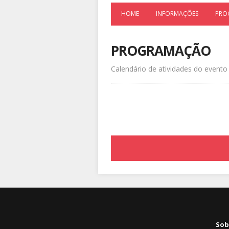
HOME
INFORMAÇÕES
PRO
PROGRAMAÇÃO
Calendário de atividades do evento
Sob