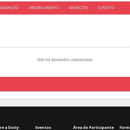
GRAMAÇÃO
CREDENCIAMENTO
INSCRIÇÕES
CONTATO
Não há atividades cadastradas
re a Doity
Eventos
Área do Participante
Form