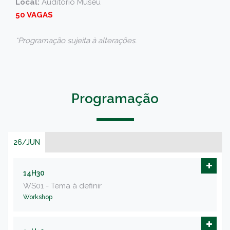
Local:
Auditório Museu
50 VAGAS
*Programação sujeita à alterações.
Programação
26/JUN
14H30
WS01 - Tema à definir
Workshop