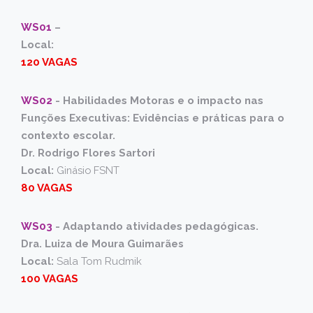
WS01
–
Local:
120 VAGAS
WS02
-
Habilidades Motoras e o impacto nas
Funções Executivas: Evidências e práticas para o
contexto escolar.
Dr. Rodrigo Flores Sartori
Local:
Ginásio FSNT
80 VAGAS
WS03
-
Adaptando atividades pedagógicas.
Dra. Luiza de Moura Guimarães
Local:
Sala Tom Rudmik
100 VAGAS