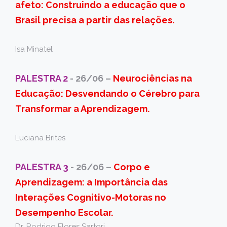
afeto: Construindo a educação que o
Brasil precisa a partir das relações.
Isa Minatel
PALESTRA 2
- 26/06 –
Neurociências na
Educação: Desvendando o Cérebro para
Transformar a Aprendizagem.
Luciana Brites
PALESTRA 3
- 26/06 –
Corpo e
Aprendizagem: a Importância das
Interações Cognitivo-Motoras no
Desempenho Escolar.
Dr. Rodrigo Flores Sartori