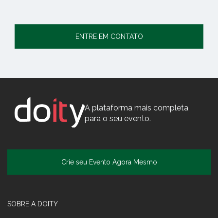
ENTRE EM CONTATO
A plataforma mais completa
para o seu evento.
Crie seu Evento Agora Mesmo
SOBRE A DOITY