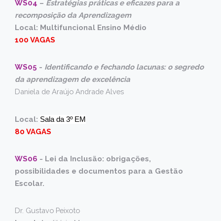
WS04
–
Estratégias práticas e eficazes para a
recomposição da Aprendizagem
Local: Multifuncional Ensino Médio
100 VAGAS
WS05
-
Identificando e fechando lacunas: o segredo
da aprendizagem de excelência
Daniela de Araújo Andrade Alves
Local:
Sala da 3º EM
80 VAGAS
WS06
- Lei da Inclusão: obrigações,
possibilidades e documentos para a Gestão
Escolar.
Dr. Gustavo Peixoto