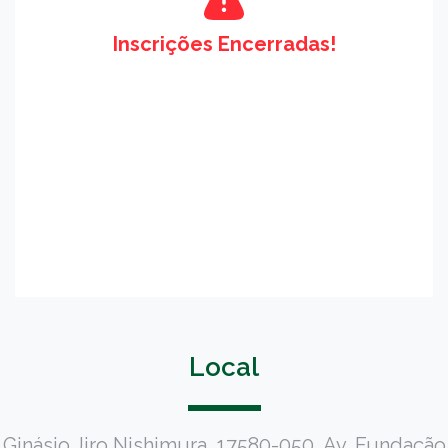
Inscrições Encerradas!
Local
Ginásio Jiro Nishimura, 17580-050, Av. Fundação