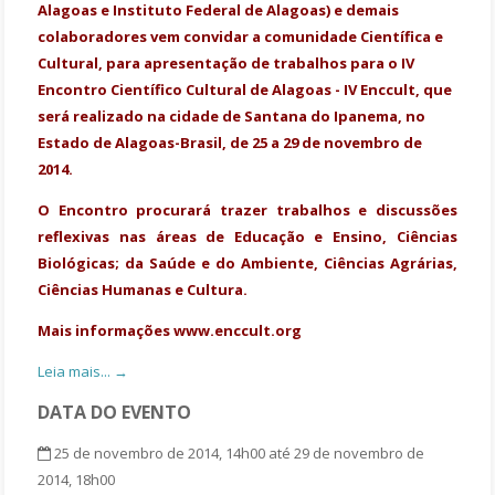
Alagoas e Instituto Federal de Alagoas) e demais
colaboradores vem convidar a comunidade Científica e
Cultural, para apresentação de trabalhos para o IV
Encontro Científico Cultural de Alagoas - IV Enccult, que
será realizado na cidade de Santana do Ipanema, no
Estado de Alagoas-Brasil, de 25 a 29 de novembro de
2014.
O Encontro procurará trazer trabalhos e discussões
reflexivas nas áreas de Educação e Ensino, Ciências
Biológicas; da Saúde e do Ambiente, Ciências Agrárias,
Ciências Humanas e Cultura.
Mais informações www.enccult.org
Leia mais... →
DATA DO EVENTO
25 de novembro de 2014, 14h00 até 29 de novembro de
2014, 18h00