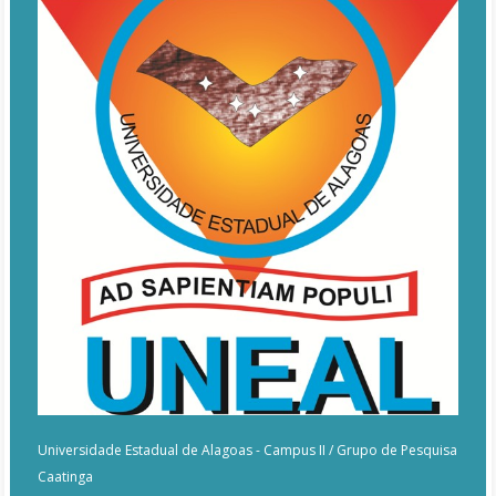
Universidade Estadual de Alagoas - Campus II / Grupo de Pesquisa
Caatinga