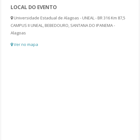
LOCAL DO EVENTO
Universidade Estadual de Alagoas - UNEAL - BR 316 Km 87,5
CAMPUS II UNEAL, BEBEDOURO, SANTANA DO IPANEMA -
Alagoas
Ver no mapa