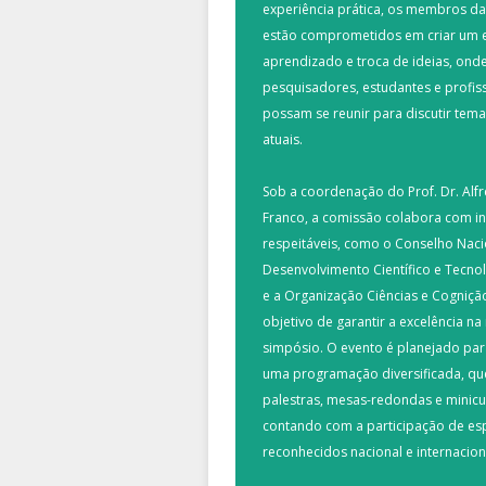
experiência prática, os membros d
estão comprometidos em criar um 
aprendizado e troca de ideias, ond
pesquisadores, estudantes e profis
possam se reunir para discutir tema
atuais.
Sob a coordenação do Prof. Dr. Alfr
Franco, a comissão colabora com in
respeitáveis, como o Conselho Naci
Desenvolvimento Científico e Tecno
e a Organização Ciências e Cogniçã
objetivo de garantir a excelência na
simpósio. O evento é planejado par
uma programação diversificada, que
palestras, mesas-redondas e minicu
contando com a participação de esp
reconhecidos nacional e internacio