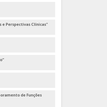
 e Perspectivas Clínicas"
o”
imoramento de Funções