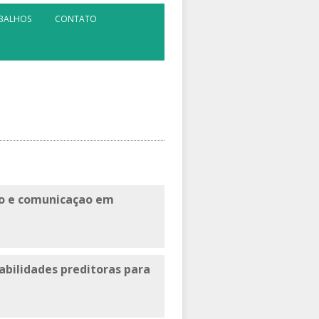
ABALHOS
CONTATO
ão e comunicaçao em
abilidades preditoras para