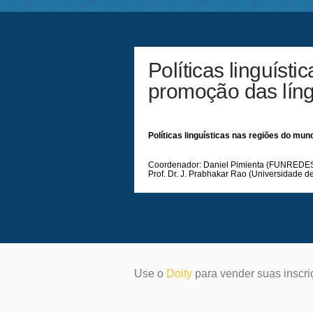
Políticas linguíst
promoção das líng
Políticas linguísticas nas regiões do mu
Coordenador: Daniel Pimienta (FUNREDES
Prof. Dr. J. Prabhakar Rao (Universidade
Use o
Doity
para vender suas inscri