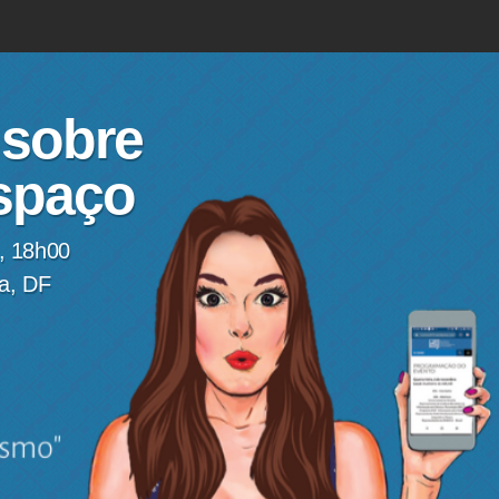
 sobre
espaço
, 18h00
ia, DF