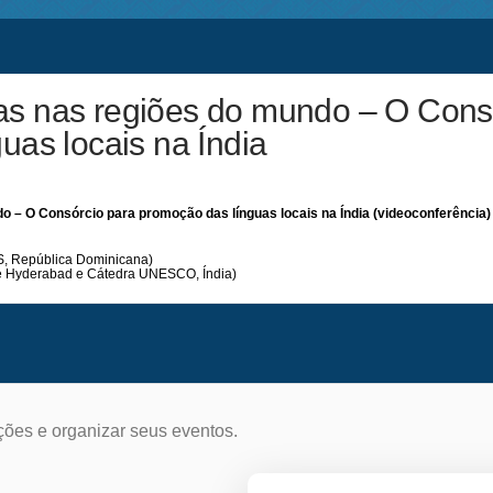
icas nas regiões do mundo – O Cons
uas locais na Índia
ndo – O Consórcio para promoção das línguas locais na Índia (videoconferência)
, República Dominicana)
 de Hyderabad e Cátedra UNESCO, Índia)
ções e organizar seus eventos.