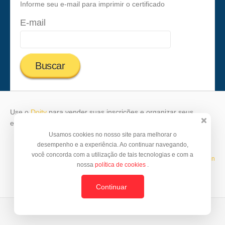
Informe seu e-mail para imprimir o certificado
E-mail
Use o
Doity
para vender suas inscrições e organizar seus
eventos.
Usamos cookies no nosso site para melhorar o
desempenho e a experiência. Ao continuar navegando,
você concorda com a utilização de tais tecnologias e com a
Template by
© BrazilJS Foundation
nossa
política de cookies
.
Continuar