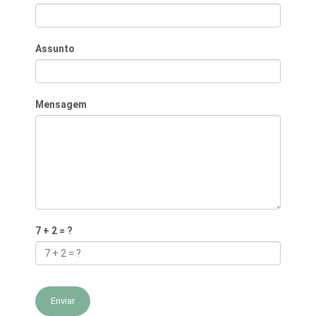
Assunto
Mensagem
7 + 2 = ?
Enviar