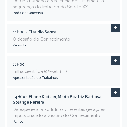
Do erro humano à resiliência dos sistemas - a
segurança do trabalho do Século XXI
Roda de Conversa
11H00 -
Claudio Senna
O desafio do Conhecimento
Keynote
11H00
Trilha científica (02-set, 11h)
Apresentação de Trabalhos
14H00 -
Eliane Kreisler, Maria Beatriz Barbosa,
Solange Pereira
Da experiência ao futuro: diferentes gerações
impulsionando a Gestão do Conhecimento
Painel