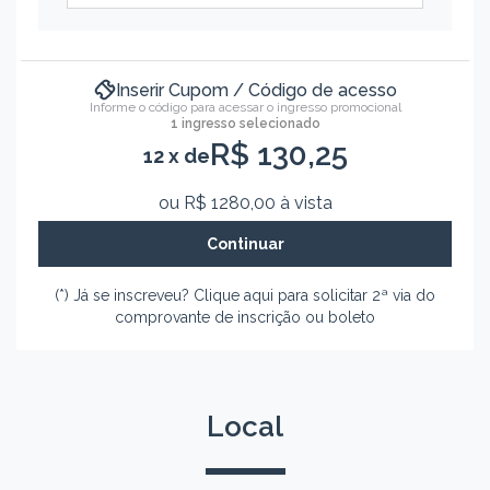
Inserir Cupom / Código de acesso
Informe o código para acessar o ingresso promocional
1 ingresso selecionado
R$
130,25
12 x de
ou R$
1280,00
à vista
(*) Já se inscreveu? Clique aqui para solicitar 2ª via do
comprovante de inscrição ou boleto
Local