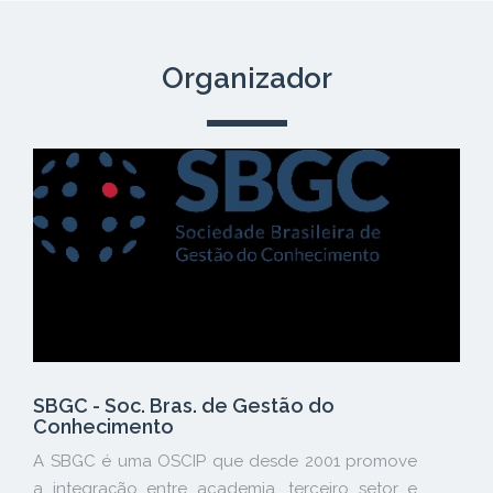
Organizador
SBGC - Soc. Bras. de Gestão do
Conhecimento
A SBGC é uma OSCIP que desde 2001 promove
a integração entre academia, terceiro setor e