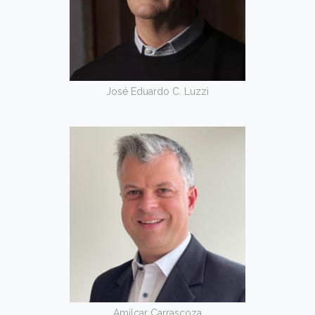
José Eduardo C. Luzzi
Amilcar Carrascoza