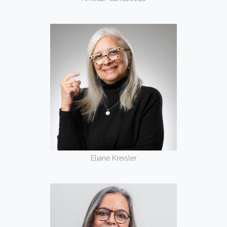
Eliane Kreisler