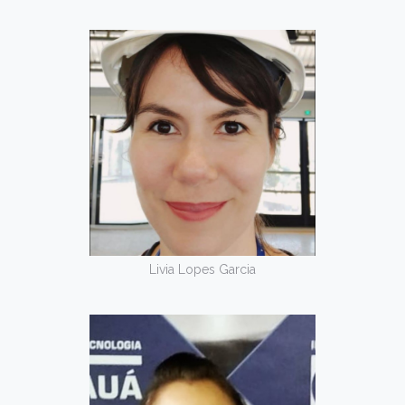
Livia Lopes Garcia