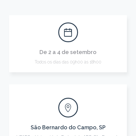
De 2 a 4 de setembro
Todos os dias das 09h00 às 18h00
São Bernardo do Campo, SP