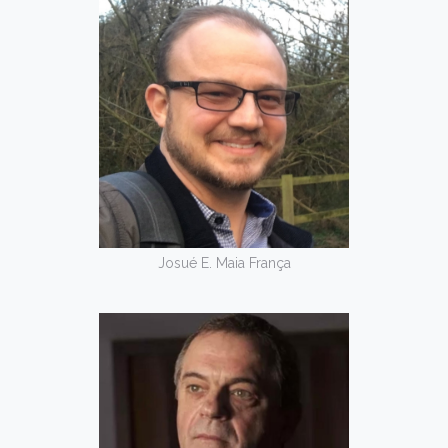
Josué E. Maia França