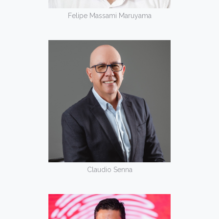
Felipe Massami Maruyama
Claudio Senna