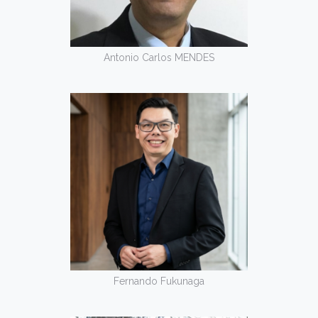
Antonio Carlos MENDES
Fernando Fukunaga