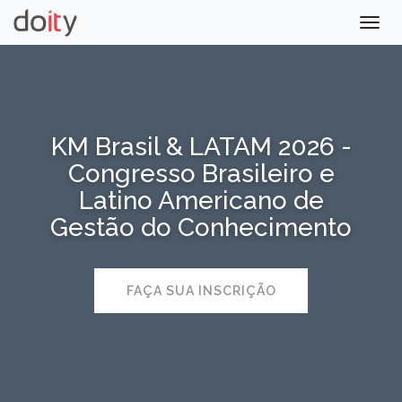
Togg
navig
KM Brasil & LATAM 2026 -
Congresso Brasileiro e
Latino Americano de
Gestão do Conhecimento
FAÇA SUA INSCRIÇÃO