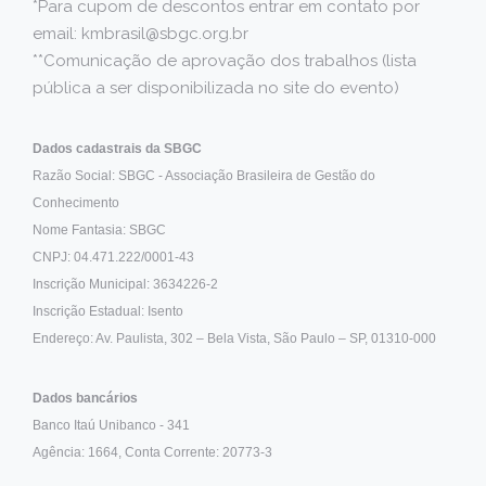
*Para cupom de descontos entrar em contato por
email: kmbrasil@sbgc.org.br
**Comunicação de aprovação dos trabalhos (lista
pública a ser disponibilizada no site do evento)
Dados cadastrais da SBGC
Razão Social: SBGC - Associação Brasileira de Gestão do
Conhecimento
Nome Fantasia: SBGC
CNPJ: 04.471.222/0001-43
Inscrição Municipal: 3634226-2
Inscrição Estadual: Isento
Endereço: Av. Paulista, 302 – Bela Vista, São Paulo – SP, 01310-000
Dados bancários
Banco Itaú Unibanco - 341
Agência: 1664, Conta Corrente: 20773-3