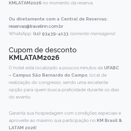
KMLATAM2026
no momento da reserva.
Ou diretamente com a Central de Reservas:
reservas@travelinn.com.br
WhatsApp:
(11) 93439-4133
(somente mensagens)
Cupom de desconto
KMLATAM2026
O hotel está localizado a poucos minutos da
UFABC
– Campus São Bernardo do Campo
, local de
realização do congresso, sendo uma excelente
opção para quem busca praticidade durante os dias
do evento.
Garanta sua hospedagem com condições especiais e
aproveite ao máximo sua participação no
KM Brasil &
LATAM 2026
!