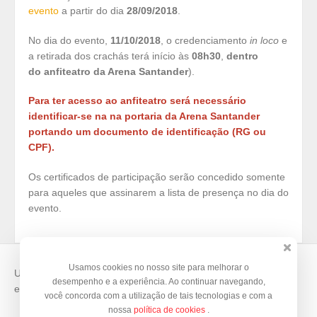
evento
a partir do dia
28/09/2018
.
No dia do evento,
11/10/2018
, o credenciamento
in loco
e
a retirada dos crachás terá início às
08h30
,
dentro
do anfiteatro da Arena Santander
).
Para ter acesso ao anfiteatro será necessário
identificar-se na na portaria da Arena Santander
portando um documento de identificação (RG ou
CPF).
Os certificados de participação serão concedido somente
para aqueles que assinarem a lista de presença no dia do
evento.
Usamos cookies no nosso site para melhorar o
Use o
Doity
para vender suas inscrições e organizar seus
desempenho e a experiência. Ao continuar navegando,
eventos.
você concorda com a utilização de tais tecnologias e com a
nossa
política de cookies
.