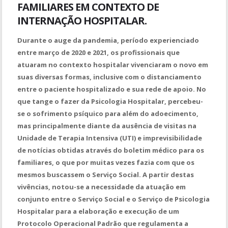
FAMILIARES EM CONTEXTO DE
INTERNAÇÃO HOSPITALAR.
Durante o auge da pandemia, período experienciado
entre março de 2020 e 2021, os profissionais que
atuaram no contexto hospitalar vivenciaram o novo em
suas diversas formas, inclusive com o distanciamento
entre o paciente hospitalizado e sua rede de apoio. No
que tange o fazer da Psicologia Hospitalar, percebeu-
se o sofrimento psíquico para além do adoecimento,
mas principalmente diante da ausência de visitas na
Unidade de Terapia Intensiva (UTI) e imprevisibilidade
de notícias obtidas através do boletim médico para os
familiares, o que por muitas vezes fazia com que os
mesmos buscassem o Serviço Social. A partir destas
vivências, notou-se a necessidade da atuação em
conjunto entre o Serviço Social e o Serviço de Psicologia
Hospitalar para a elaboração e execução de um
Protocolo Operacional Padrão que regulamenta a