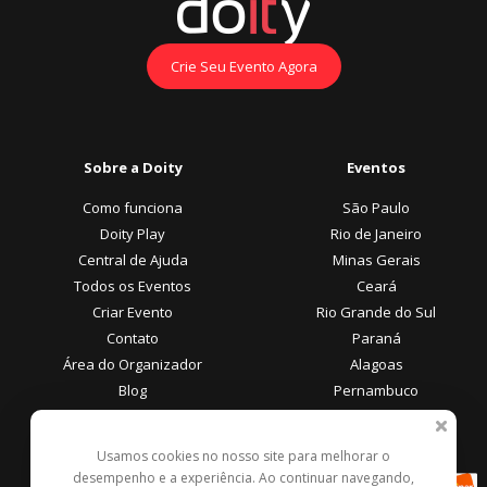
Crie Seu Evento Agora
Sobre a Doity
Eventos
Como funciona
São Paulo
Doity Play
Rio de Janeiro
Central de Ajuda
Minas Gerais
Todos os Eventos
Ceará
Criar Evento
Rio Grande do Sul
Contato
Paraná
Área do Organizador
Alagoas
Blog
Pernambuco
Área do Participante
Formas de Pagamento
Usamos cookies no nosso site para melhorar o
desempenho e a experiência. Ao continuar navegando,