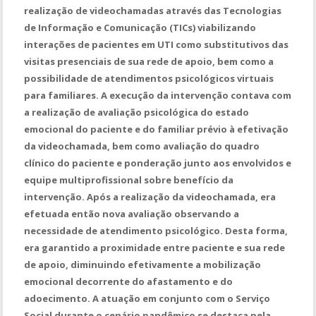
realização de videochamadas através das Tecnologias
de Informação e Comunicação (TICs) viabilizando
interações de pacientes em UTI como substitutivos das
visitas presenciais de sua rede de apoio, bem como a
possibilidade de atendimentos psicológicos virtuais
para familiares. A execução da intervenção contava com
a realização de avaliação psicológica do estado
emocional do paciente e do familiar prévio à efetivação
da videochamada, bem como avaliação do quadro
clínico do paciente e ponderação junto aos envolvidos e
equipe multiprofissional sobre benefício da
intervenção. Após a realização da videochamada, era
efetuada então nova avaliação observando a
necessidade de atendimento psicológico. Desta forma,
era garantido a proximidade entre paciente e sua rede
de apoio, diminuindo efetivamente a mobilização
emocional decorrente do afastamento e do
adoecimento. A atuação em conjunto com o Serviço
Social durante o cenário pandêmico se destaca pela