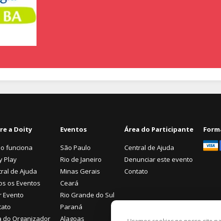
re a Doity
Eventos
Área do Participante
Form
o funciona
São Paulo
Central de Ajuda
y Play
Rio de Janeiro
Denunciar este evento
ral de Ajuda
Minas Gerais
Contato
os os Eventos
Ceará
r Evento
Rio Grande do Sul
tato
Paraná
a do Organizador
Alagoas