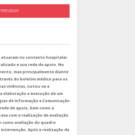
RTIFICADOS
e atuaram no contexto hospitalar
alizado e sua rede de apoio. No
imento, mas principalmente diante
 através do boletim médico para os
tas vivências, notou-se a
a a elaboração e execução de um
gias de Informação e Comunicação
a rede de apoio, bem como a
tava com a realização de avaliação
em como avaliação do quadro
 intervenção. Após a realização da