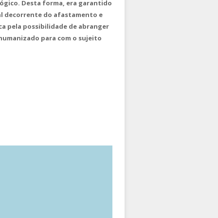
ógico. Desta forma, era garantido
al decorrente do afastamento e
a pela possibilidade de abranger
o humanizado para com o sujeito