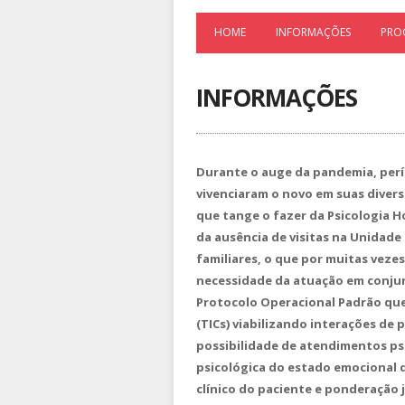
HOME
INFORMAÇÕES
PRO
INFORMAÇÕES
Durante o auge da pandemia, perío
vivenciaram o novo em suas divers
que tange o fazer da Psicologia 
da ausência de visitas na Unidade 
familiares, o que por muitas veze
necessidade da atuação em conjunt
Protocolo Operacional Padrão qu
(TICs) viabilizando interações de
possibilidade de atendimentos psi
psicológica do estado emocional 
clínico do paciente e ponderação 