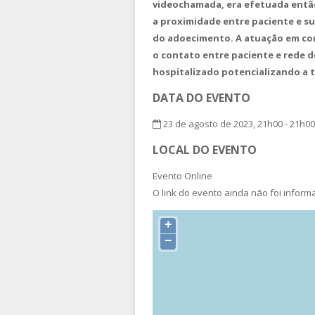
videochamada, era efetuada então
a proximidade entre paciente e s
do adoecimento. A atuação em con
o contato entre paciente e rede d
hospitalizado potencializando a t
DATA DO EVENTO
23 de agosto de 2023, 21h00 - 21h00
LOCAL DO EVENTO
Evento Online
O link do evento ainda não foi infor
+
−