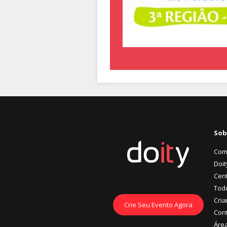
Sob
Com
Doit
Cent
Tod
Cria
Crie Seu Evento Agora
Con
Áre