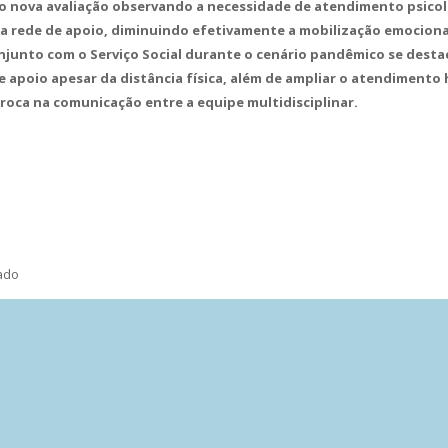
 nova avaliação observando a necessidade de atendimento psicol
ua rede de apoio, diminuindo efetivamente a mobilização emocion
junto com o Serviço Social durante o cenário pandêmico se destac
e apoio apesar da distância física, além de ampliar o atendiment
roca na comunicação entre a equipe multidisciplinar.
mado