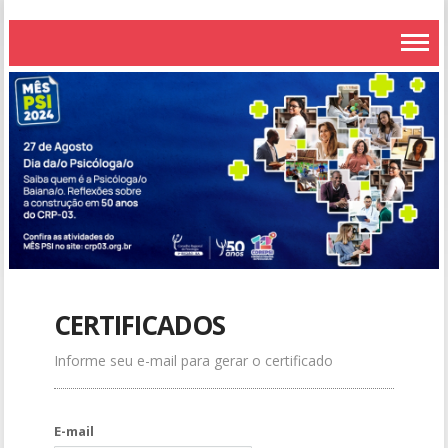
CERTIFICADOS
Informe seu e-mail para gerar o certificado
E-mail