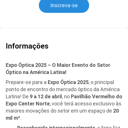
Inscreva-se
Informações
Expo Óptica 2025 – O Maior Evento do Setor
Óptico na América Latina!
Prepare-se para a
Expo Óptica 2025
, o principal
ponto de encontro do mercado óptico da América
Latina! De
9 a 12 de abril
, no
Pavilhão Vermelho do
Expo Center Norte
, você terá acesso exclusivo às
maiores inovações do setor em um espaço de
20
mil m²
.
Reconhecida internacionalmente
, a feira faz