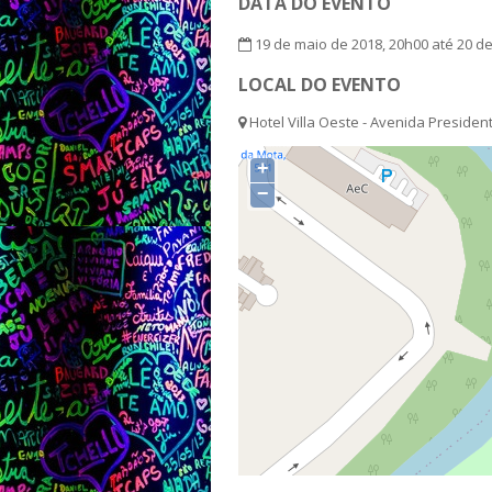
DATA DO EVENTO
19 de maio de 2018, 20h00 até 20 d
LOCAL DO EVENTO
Hotel Villa Oeste - Avenida Presiden
+
−