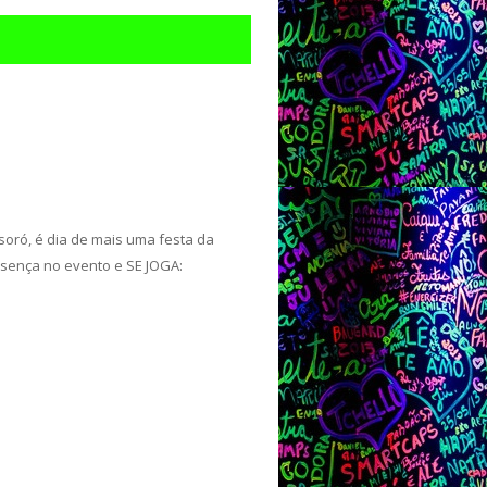
soró, é dia de mais uma festa da
ença no evento e SE JOGA: