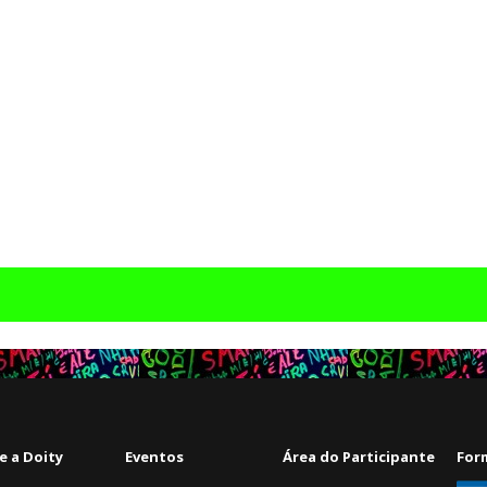
e a Doity
Eventos
Área do Participante
For