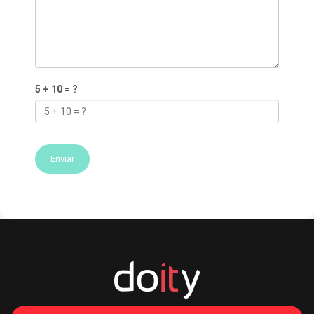
5 + 10 = ?
Enviar