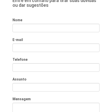
Entre em contato para tirar suas dúvidas
ou dar sugestões
Nome
E-mail
Telefone
Assunto
Mensagem