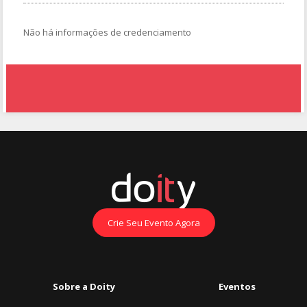
Não há informações de credenciamento
Crie Seu Evento Agora
Sobre a Doity
Eventos