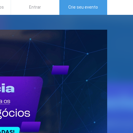
os
Entrar
Crie seu evento