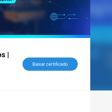
s |
Baixar certificado