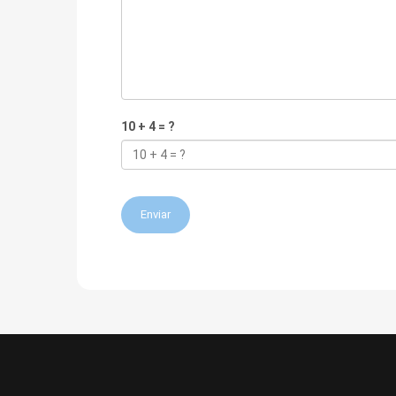
10 + 4 = ?
Enviar