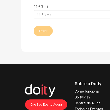
11 + 3 = ?
Enviar
Sobre a Doity
Como funciona
Doity Play
Central de Ajuda
Crie Seu Evento Agora
Todos os Eventos