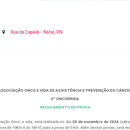
Rua da Capela - Natal, RN
ASSOCIAÇÃO ONCO E VIDA DE ASSISTÊNCIA E PREVENÇÃO DO CÂNCE
II° ONCORRIDA
REGULAMENTO DA PROVA
iação Onco e vida, será realizada no dia
30 de novembro de 2024
(sába
prova de 10Km e às 16h10, para a prova de 5 Km. Além destas provas, será r