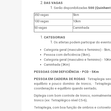
DAS VAGAS
Serão disponibilizadas
500 (Quinhent
350 vagas
5km
100 vagas
10km
50 vagas
Caminhada
CATEGORIAS
Os atletas podem participar do evento
Categoria geral (masculino e feminino) - 5km;
Pessoa com deficiência (5km);
Categoria geral (masculino e feminino) - 10K
Caminhada (3Km)
PESSOAS COM DEFICIÊNCIA - PCD - 5Km
PESSOA EM CADEIRA DE RODAS
· Tetraplegia se
equilíbrio e pouco domínio de tronco; · Tetraple
coordenação e equilíbrio quando sentado;
Diplegia com bom controle de tronco, normalmente
tronco (ex: Tetraplégico nível C5-6);
Tetraplegia, com boa função de ombros e cotovelos,