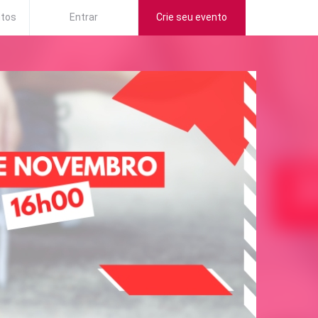
ntos
Entrar
Crie seu evento