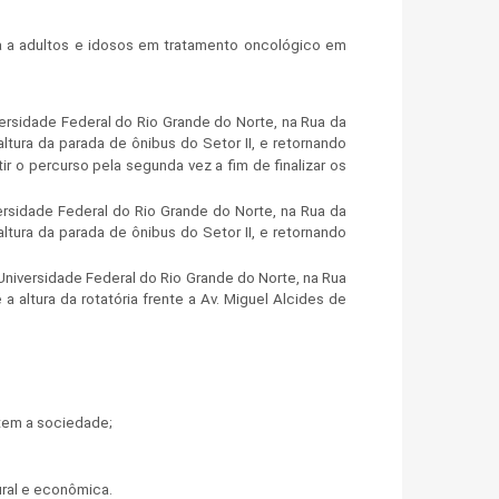
ia a adultos e idosos em tratamento oncológico em
rsidade Federal do Rio Grande do Norte, na Rua da
ltura da parada de ônibus do Setor II, e retornando
r o percurso pela segunda vez a fim de finalizar os
rsidade Federal do Rio Grande do Norte, na Rua da
ltura da parada de ônibus do Setor II, e retornando
niversidade Federal do Rio Grande do Norte, na Rua
a altura da rotatória frente a Av. Miguel Alcides de
tem a sociedade;
ural e econômica.