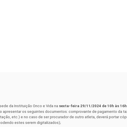
 sede da Instituição Onco e Vida na
sexta-feira 29/11/2024 de 10h às 16h
sário apresentar os seguintes documentos: comprovante de pagamento da tax
litação, etc.) e no caso de ser procurador de outro atleta, deverá portar c
podendo estes serem digitalizados);