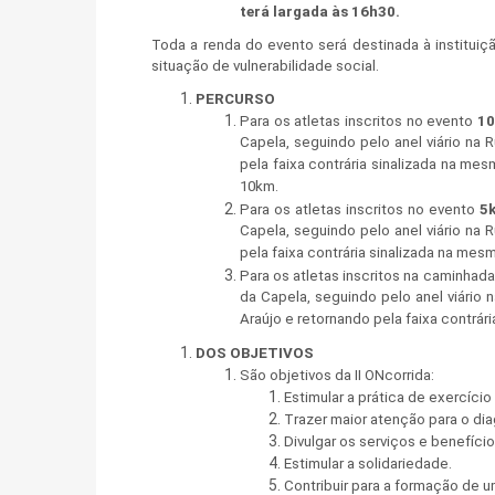
terá largada às 16h30.
Toda a renda do evento será destinada à institui
situação de vulnerabilidade social.
PERCURSO
Para os atletas inscritos no evento
1
Capela, seguindo pelo anel viário na 
pela faixa contrária sinalizada na me
10km.
Para os atletas inscritos no evento
5
Capela, seguindo pelo anel viário na 
pela faixa contrária sinalizada na mes
Para os atletas inscritos na caminhad
da Capela, seguindo pelo anel viário n
Araújo e retornando pela faixa contrár
DOS OBJETIVOS
São objetivos da II ONcorrida:
Estimular a prática de exercíci
Trazer maior atenção para o d
Divulgar os serviços e benefíc
Estimular a solidariedade.
Contribuir para a formação de u