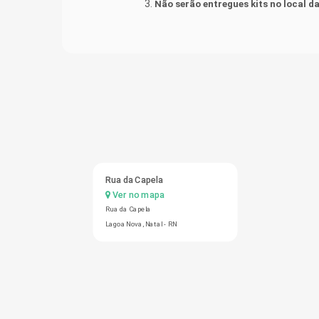
Não serão entregues kits no local 
Rua da Capela
Ver no mapa
Rua da Capela
Lagoa Nova, Natal - RN