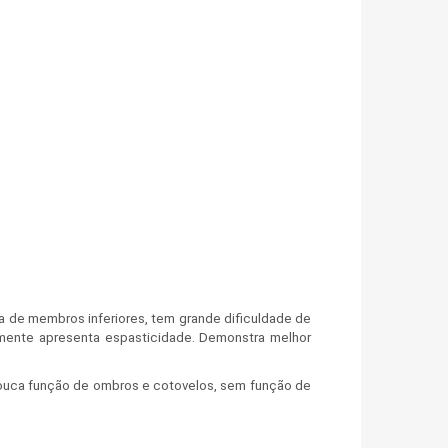
ça de membros inferiores, tem grande dificuldade de
almente apresenta espasticidade. Demonstra melhor
pouca função de ombros e cotovelos, sem função de