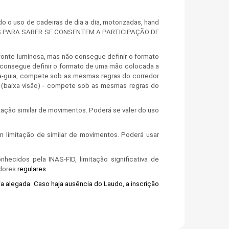
o o uso de cadeiras de dia a dia, motorizadas, hand
SMOS PARA SABER SE CONSENTEM A PARTICIPAÇÃO DE
onte luminosa, mas não consegue definir o formato
o - consegue definir o formato de uma mão colocada a
eta-guia, compete sob as mesmas regras do corredor
us (baixa visão) - compete sob as mesmas regras do
ação similar de movimentos. Poderá se valer do uso
limitação de similar de movimentos. Poderá usar
hecidos pela INAS-FID, limitação significativa de
edores
regulares.
ia alegada. Caso haja ausência do Laudo, a inscrição