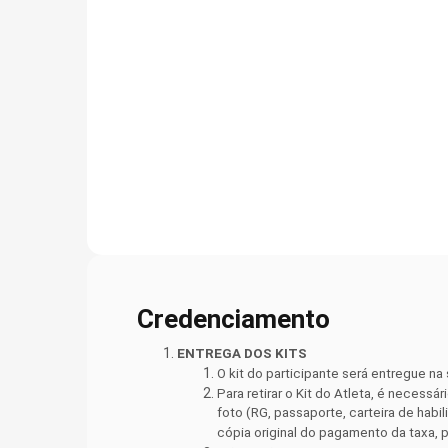
Credenciamento
ENTREGA DOS KITS
O kit do participante será entregue na
Para retirar o Kit do Atleta, é neces
foto (RG, passaporte, carteira de habi
cópia original do pagamento da taxa, 