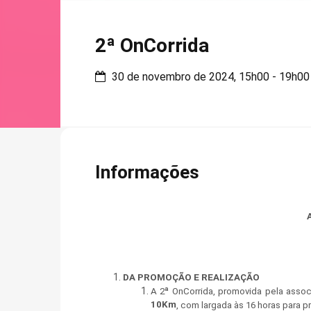
2ª OnCorrida
30 de novembro de 2024, 15h00 - 19h00
Informações
DA PROMOÇÃO E REALIZAÇÃO
A 2ª OnCorrida, promovida pela assoc
10Km
, com largada às 16 horas para 