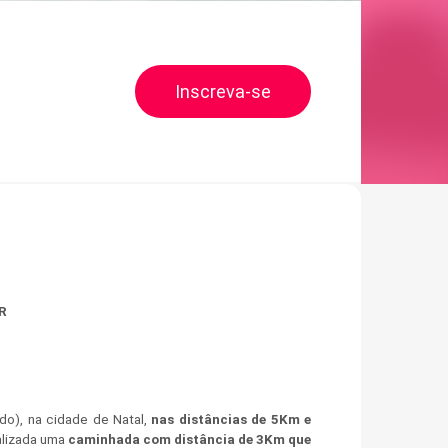
Inscreva-se
R
do), na cidade de Natal,
nas distâncias de 5Km e
ealizada uma
caminhada com distância de 3Km que