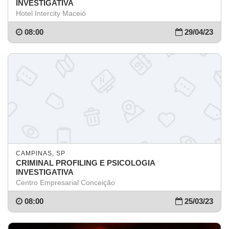
INVESTIGATIVA
Hotel Intercity Maceió
08:00
29/04/23
CAMPINAS, SP
CRIMINAL PROFILING E PSICOLOGIA
INVESTIGATIVA
Centro Empresarial Conceição
08:00
25/03/23