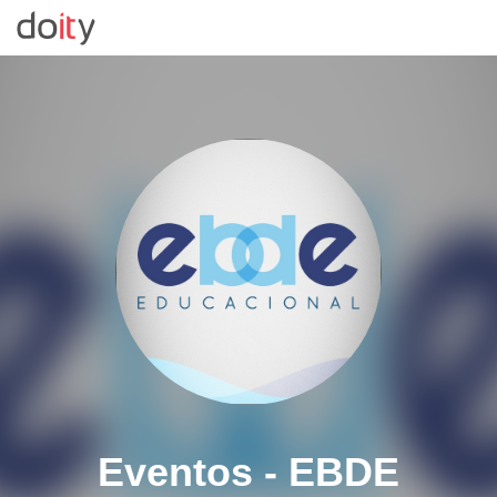
Todos os eventos
Entrar
Crie seu evento
Eventos - EBDE