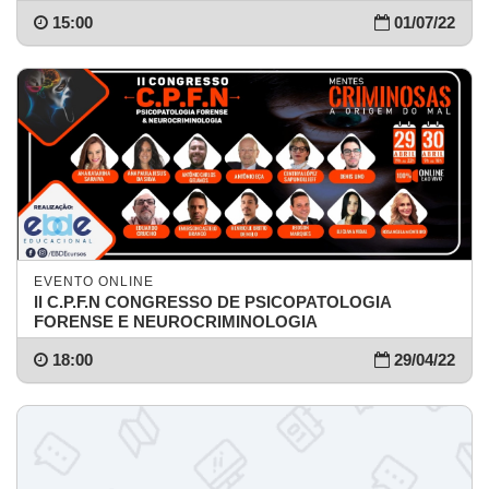
15:00
01/07/22
EVENTO ONLINE
ll C.P.F.N CONGRESSO DE PSICOPATOLOGIA
FORENSE E NEUROCRIMINOLOGIA
18:00
29/04/22