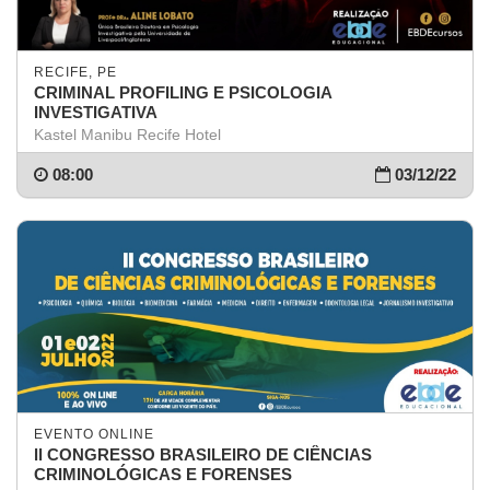
RECIFE, PE
CRIMINAL PROFILING E PSICOLOGIA
INVESTIGATIVA
Kastel Manibu Recife Hotel
08:00
03/12/22
EVENTO ONLINE
ll CONGRESSO BRASILEIRO DE CIÊNCIAS
CRIMINOLÓGICAS E FORENSES