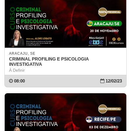
ARACAJU, SE
CRIMINAL PROFILING E PSICOLOGIA
INVESTIGATIVA
À Definir
08:00
12/02/23