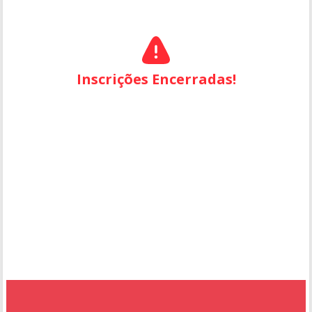
Inscrições Encerradas!