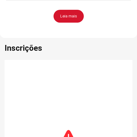
Leia mais
Inscrições