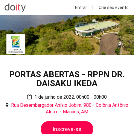
Entrar
|
Crie seu evento
PORTAS ABERTAS - RPPN DR.
DAISAKU IKEDA
1 de junho de 2022, 00h00 - 00h00
Rua Desembargador Anísio Jobim, 980 - Colônia Antônio
Aleixo - Manaus, AM
Inscreva-se