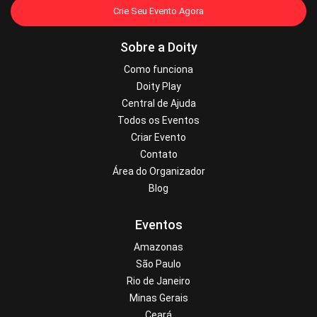
Crie Seu Evento Agora
Sobre a Doity
Como funciona
Doity Play
Central de Ajuda
Todos os Eventos
Criar Evento
Contato
Área do Organizador
Blog
Eventos
Amazonas
São Paulo
Rio de Janeiro
Minas Gerais
Ceará