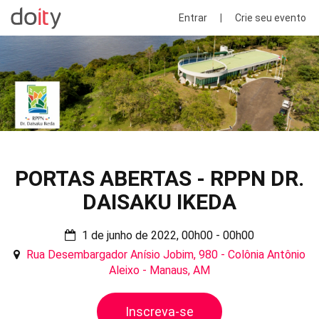
Entrar
|
Crie seu evento
PORTAS ABERTAS - RPPN DR.
DAISAKU IKEDA
1 de junho de 2022, 00h00 - 00h00
Rua Desembargador Anísio Jobim, 980 - Colônia Antônio
Aleixo - Manaus, AM
Inscreva-se