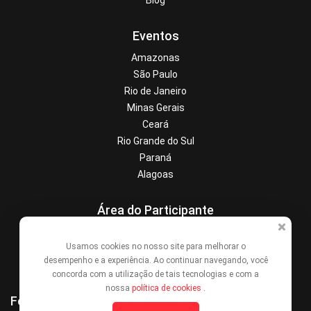
Blog
Eventos
Amazonas
São Paulo
Rio de Janeiro
Minas Gerais
Ceará
Rio Grande do Sul
Paraná
Alagoas
Área do Participante
Central de Ajuda
Usamos cookies no nosso site para melhorar o
Denunciar este evento
desempenho e a experiência. Ao continuar navegando, você
Contato
concorda com a utilização de tais tecnologias e com a
nossa
política de cookies
.
Formas de Pagamento