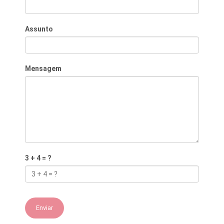
Assunto
Mensagem
3 + 4 = ?
Enviar