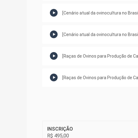
[Cenário atual da ovinocultura no Brasi
[Cenário atual da ovinocultura no Brasi
[Raças de Ovinos para Produção de Car
[Raças de Ovinos para Produção de Car
[Raças de Ovinos para Produção de Car
[Instalações para Terminação de Corde
Evandro Maia Ferreira
INSCRIÇÃO
R$ 495,00