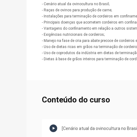
- Cenário atual da ovinocultura no Brasil;
- Raças de ovinos para produção de carne;
- Instalações para terminação de cordeiros em confiname
- Principais doenças que acometem cordeiros em confin
- Vantagens do confinamento em relação a outros siste
- Exigências nutricionais de cordeiros;
- Manejo na fase de cria para abate precoce de cordeiros
- Uso de dietas ricas em grãos na terminação de cordeir
- Uso de coprodutos da indústria em dietas de terminaçã
- Dietas à base de grãos inteiros para terminação de cor
Conteúdo do curso
[Cenário atual da ovinocultura no Brasi