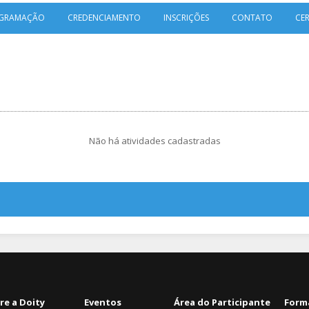
GRAMAÇÃO
CREDENCIAMENTO
INSCRIÇÕES
CONTATO
CE
Não há atividades cadastradas
re a Doity
Eventos
Área do Participante
Form