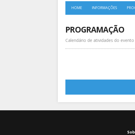
HOME
INFORMAÇÕES
PRO
PROGRAMAÇÃO
Calendário de atividades do evento
Sob