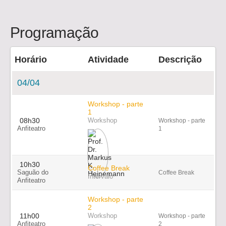
Programação
Horário
Atividade
Descrição
04/04
Workshop - parte
1
08h30
Workshop
Workshop - parte
Anfiteatro
1
10h30
Coffee Break
Saguão do
Coffee Break
Intervalo
Anfiteatro
Workshop - parte
2
11h00
Workshop
Workshop - parte
Anfiteatro
2