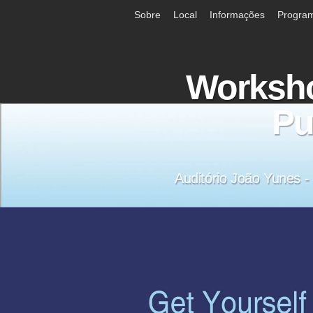
Sobre
Local
Informações
Progra
Workshop
Pu
Auditório João Yunes -