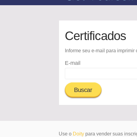
Certificados
Informe seu e-mail para imprimir o
E-mail
Use o
Doity
para vender suas inscri